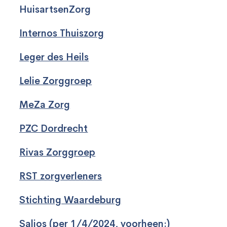
HuisartsenZorg
Internos Thuiszorg
Leger des Heils
Lelie Zorggroep
MeZa Zorg
PZC Dordrecht
Rivas Zorggroep
RST zorgverleners
Stichting Waardeburg
Salios
(per 1/4/2024, voorheen:)